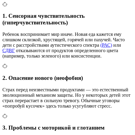
1. Сенсорная чувствительность
(гиперчувствительность)
Ребенок воспринимает мир иначе. Новая еда кажется ему
слишком склизкой, хрустящей, горячей или пахучей. Часто
дети с расстройствами аутистического спектра
(РАС)
или
СДВГ
отказываются от продуктов определенного цвета
(например, только зеленого) или консистенции.
2. Опасение нового (неофобия)
Страх перед неизвестными продуктами — это естественный
эволюционный механизм защиты. Но у некоторых детей этот
страх перерастает в сильную тревогу. Обычные уговоры
«попробуй кусочек» здесь только усугубляют стресс.
3. Проблемы с моторикой и глотанием