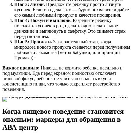
Шаг 3: Лизни.
Предложите ребенку просто лизнуть
кусочек. Если он сделал это — бурно похвалите и дайте
его самый любимый продукт в качестве поощрения.
Шаг 4: Пожуй и выплюнь.
Разрешите ребенку
положить кусочек в рот, сделать одно жевательное
движение и выплюнуть в салфетку. Это снимает страх
перед глотанием.
Шаг 5: Проглоти.
Заключительный этап, когда
микродоза нового продукта съедается перед получением
любимого лакомства (метод Бабушки, или принцип
Премака).
Важное правило:
Никогда не кормите ребенка насильно и
под мультики. Еда перед экраном полностью отключает
пищевой фокус, ребенок не учится осознавать вкус и
консистенцию пищи, что только закрепляет расстройство
поведения.
Когда пищевое поведение становится
опасным: маркеры для обращения в
АВА-центр