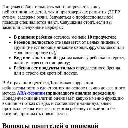
Пищевая избирательность часто встречается как у
нейротипичных детей, так и при задержках развития (ЗПРР,
аутизм, задержка речи). Задуматься о профессиональной
помощи специалистов на ул. Савушкина стоит, если вы
заметили следующие маркеры:
В рационе ребенка
осталось меньше
10 продуктов
;
Ребенок полностью
отказывается от целых пищевых
групп (не ест вообще никакие овощи, фрукты, мясо или
молочные продукты);
Вид или запах новой еды
вызывает у ребенка истерику,
панику, агрессию или рвоту;
Ребенок ест продукты только
определенного бренда
или в строго конкретной посуде.
В Астрахани в центре «Динамика» коррекция
избирательности в еде строится на основе научно доказанного
метода
АВА-терапии
(прикладного анализа поведения)
.
Поведенческий аналитик оценивает, какую именно функцию
выполняет отказ от еды, и составляет индивидуальный
протокол вмешательства, помогая ребенку спокойно и без
насилия принимать новые вкусы.
Вопросы родителей о пищевой