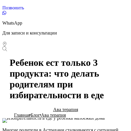
Позвонить
WhatsApp
Для записи и консультации
Ребенок ест только 3
продукта: что делать
родителям при
избирательности в еде
Ава терапия
Главная
Блог
Ава терапия
Многие родители в Астрахани сталкиваются с ситуацией,