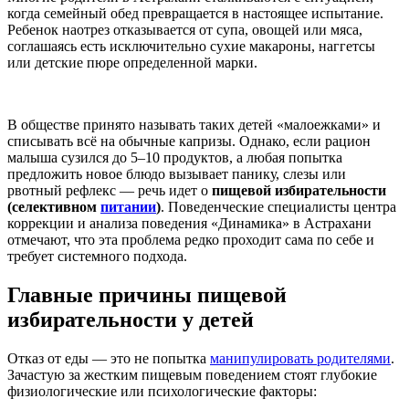
когда семейный обед превращается в настоящее испытание.
Ребенок наотрез отказывается от супа, овощей или мяса,
соглашаясь есть исключительно сухие макароны, наггетсы
или детские пюре определенной марки.
В обществе принято называть таких детей «малоежками» и
списывать всё на обычные капризы. Однако, если рацион
малыша сузился до 5–10 продуктов, а любая попытка
предложить новое блюдо вызывает панику, слезы или
рвотный рефлекс — речь идет о
пищевой избирательности
(селективном
питании
)
. Поведенческие специалисты центра
коррекции и анализа поведения «Динамика» в Астрахани
отмечают, что эта проблема редко проходит сама по себе и
требует системного подхода.
Главные причины пищевой
избирательности у детей
Отказ от еды — это не попытка
манипулировать родителями
.
Зачастую за жестким пищевым поведением стоят глубокие
физиологические или психологические факторы: