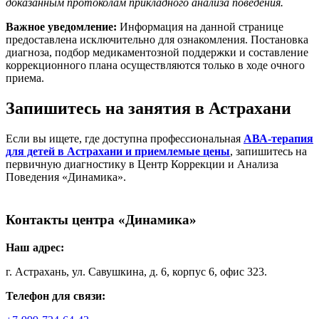
доказанным протоколам прикладного анализа поведения.
Важное уведомление:
Информация на данной странице
предоставлена исключительно для ознакомления. Постановка
диагноза, подбор медикаментозной поддержки и составление
коррекционного плана осуществляются только в ходе очного
приема.
Запишитесь на занятия в Астрахани
Если вы ищете, где доступна профессиональная
АВА-терапия
для детей в Астрахани и приемлемые цены
, запишитесь на
первичную диагностику в Центр Коррекции и Анализа
Поведения «Динамика».
Контакты центра «Динамика»
Наш адрес:
г. Астрахань, ул. Савушкина, д. 6, корпус 6, офис 323.
Телефон для связи: