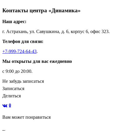
Контакты центра «Динамика»
Наш адрес:
г. Астрахань, ул. Савушкина, д. 6, корпус 6, офис 323.
Телефон для связи:
+7-999-724-64-43
.
Мы открыты для вас ежедневно
с 9:00 до 20:00.
Не забудь записаться
Записаться
Делиться
Вам может понравиться
Виды подсказок в обучении
Количество часов
Навыки визуального восприятия