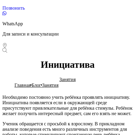
Позвонить
WhatsApp
Для записи и консультации
Инициатива
Занятия
Главная
Блог
Занятия
Необходимо постоянно учить ребёнка проявлять инициативу.
Инициатива появляется если в окружающей среде
присутствуют привлекательные для ребёнка стимулы. Ребёнок
желает получить интересный предмет, сам его взять не может.
Ученик обращается с просьбой к взрослому. В прикладном
анализе поведения есть много различных инструментов для
работы, которые стимулируют спонтанную речь ребёнка.