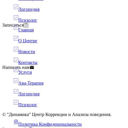
Логопедия
Психолог
Записаться
Главная
О Центре
Новости
Контакты
Написать нам
Услуги
Ава-Терапия
Логопедия
Психолог
© "Динамика" Центр Коррекции и Анализа поведения.
Политика Конфиденциальности