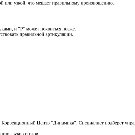
ой или узкой, что мешает правильному произношению.
уками, и "Р" может появиться позже.
тствовать правильной артикуляции.
ий Коррекционный Центр "Динамика". Специалист подберет упра
нию звуков и слов.