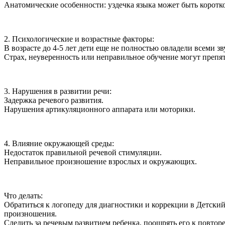
Анатомические особенности: уздечка языка может быть коротк
2. Психологические и возрастные факторы:
В возрасте до 4-5 лет дети еще не полностью овладели всеми зв
Страх, неуверенность или неправильное обучение могут препя
3. Нарушения в развитии речи:
Задержка речевого развития.
Нарушения артикуляционного аппарата или моторики.
4. Влияние окружающей среды:
Недостаток правильной речевой стимуляции.
Неправильное произношение взрослых и окружающих.
Что делать:
Обратиться к логопеду для диагностики и коррекции в Детск
произношения.
Следить за речевым развитием ребенка, поощрять его к повторе