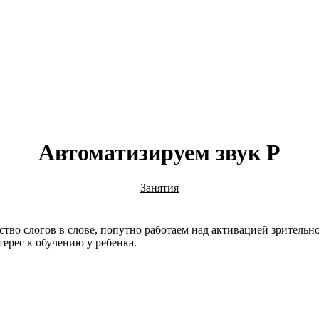
Автоматизируем звук Р
Занятия
ество слогов в слове, попутно работаем над активацией зритель
ерес к обучению у ребенка.