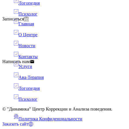
Логопедия
Психолог
Записаться
Главная
О Центре
Новости
Контакты
Написать нам
Услуги
Ава-Терапия
Логопедия
Психолог
© "Динамика" Центр Коррекции и Анализа поведения.
Политика Конфиденциальности
Заказать сайт