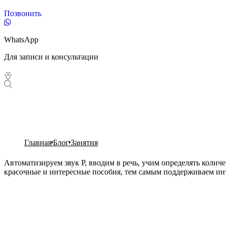
Позвонить
WhatsApp
Для записи и консультации
Главная
Блог
Занятия
Автоматизируем звук Р, вводим в речь, учим определять колич
красочные и интересные пособия, тем самым поддерживаем инт