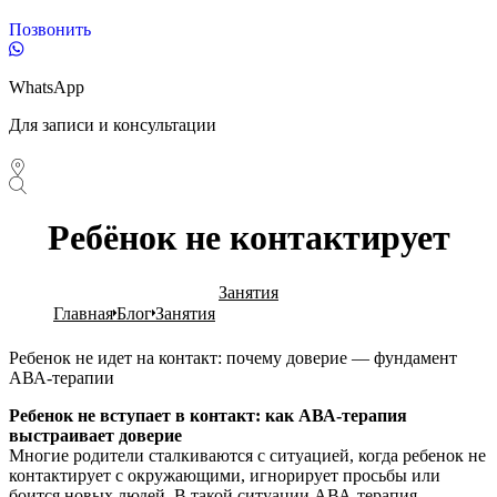
Позвонить
WhatsApp
Для записи и консультации
Ребёнок не контактирует
Занятия
Главная
Блог
Занятия
Ребенок не идет на контакт: почему доверие — фундамент
АВА-терапии
Ребенок не вступает в контакт: как АВА-терапия
выстраивает доверие
Многие родители сталкиваются с ситуацией, когда ребенок не
контактирует с окружающими, игнорирует просьбы или
боится новых людей. В такой ситуации АВА-терапия