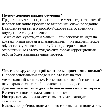
Почему доверие важнее обучения?
Представьте, что вы пришли в новое место, где незнакомый
человек внезапно просит вас выполнить сложное задание.
Выполните ли вы его просьбу? Скорее всего, возникнет
внутреннее сопротивление.
То же самое чувствует и малыш. Если ребенок не идет на
контакт, наша первая и главная задача — не академическое
обучение, а установление глубоких доверительных
отношений. Без этого фундамента любая коррекционная
работа будет вызывать лишь протест.
Что такое «руководящий контроль» простыми словами?
В профессиональной среде АВА это называется
«руководящий контроль». Несмотря на строгий термин, за
ним скрывается теплый и человечный процесс.
Для нас важно стать для ребенка человеком, с которым
:
Весело:
мы превращаем занятие в игру.
Интересно:
мы предлагаем самые захватывающие
активности.
Безопасно:
ребенок понимает, что его слышат и понимают.