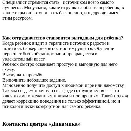
Специалист стремится стать «источником всего самого
лучшего». Мы узнаем, какие игрушки любит ваш ребенок, в
какие игры он готов играть бесконечно, и щедро делимся
этим ресурсом.
Как сотрудничество становится выгодным для ребенка?
Когда ребенок видит в тераписте источник радости и
позитива, барьер «неконтактности» рушится. Обучение
перестает быть обязанностью и превращается в
увлекательный квест.
Ребенок быстро осваивает простую и выгодную для него
схему:
Выслушать просьбу.
Выполнить небольшое задание.
Мгновенно получить доступ к любимой игре или лакомству.
Так мы создаем прочную связь, где сотрудничество — это
ключ к самым желанным призам и поощрениям. Такой подход
делает коррекцию поведения не только эффективной, но и
психологически комфортной для самого ребенка.
Контакты центра «Динамика»